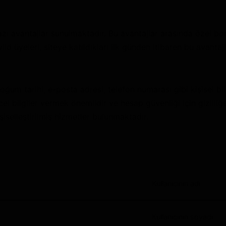
 bazı avantajlar sunulmaktadır. Bu avantajlar arasında özel b
wild üyeleri, siteye katıldıkları ilk günden itibaren bu avant
um tarihi, e-posta adresi, telefon numarası gibi kişisel bilgi
 bilgiler vermek önemlidir ve hesap güvenliği için gizliliğe
iselleştirilmiş hizmetler bulunmaktadır.
Kullanıcının adı
Kullanıcının soyadı