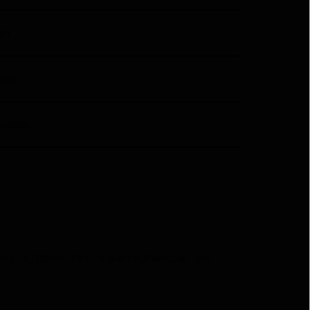
ihi
dresi
umarası
jlar, Betwild’e üye olan kullanıcılar için