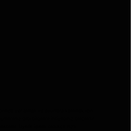
tformda yer almak ve oyunlara katılmak için
maranız gibi bilgilere ihtiyacınız olacaktır.
ktadır. Üyelik işlemi oldukça hızlı