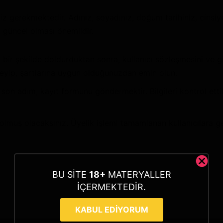
niz gerekmektedir. Adınız, soyadınız, doğum tarihiniz, cinsiye
ve güncel olması önemlidir.
 bir şekilde doldurduktan sonra, kullanıcı sözleşmesini ve g
leyip, şartlarına uygun olduğunuzdan emin olun.
on adım, kayıt formunu göndermektir. Bilgileri kontrol ettik
 olmuş olacaksınız. Üyelik işlemi tamamlanan kullanıcılara g
BU SITE
18+
MATERYALLER
IÇERMEKTEDIR.
KABUL EDİYORUM