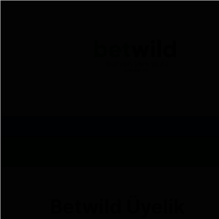
İçeriğe
geç
Betwild Üyelik