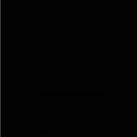
paylaşılmamasını önermektedir.
Betwild üyelik işlemiyle birlikte kullanıcılara
kişiselleştirilmiş hizmetler bulunmaktadır. Bet
daha keyifli hale getirebilirler.
Özetle, Betwild üye olmak için ad, soyad, doğ
oluşturmanız gerekmektedir. Doğru ve güncel
arasında özel bonuslar, promosyonlar ve kiş
Kayıt İşlemi İçin Gerekli Bilgiler
Ad:
Soyad: