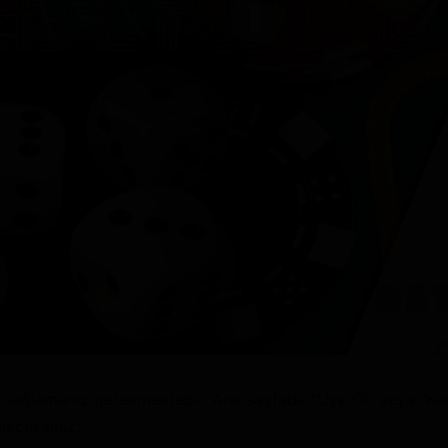
şim sağlamanız gerekmektedir. Ana sayfada “Üye Ol” veya “Kay
leceksiniz.