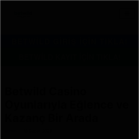
İçeriğe
geç
BETWİLD GİRİŞ İÇİN TIKLA!
BETWİLD KAYIT İÇİN TIKLA!
Betwild Casino
Oyunlarıyla Eğlence ve
Kazanç Bir Arada
admin
18 Şubat 2025