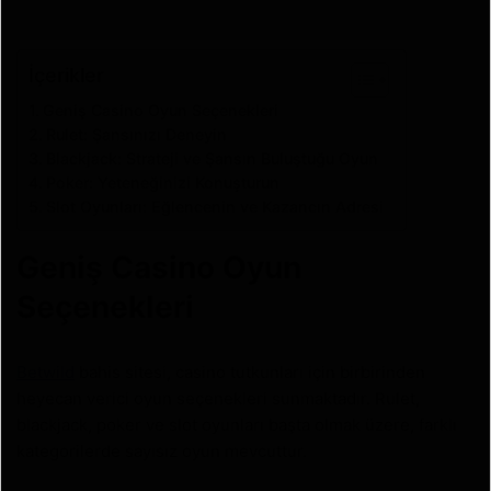
İçerikler
Geniş Casino Oyun Seçenekleri
Rulet: Şansınızı Deneyin
Blackjack: Strateji ve Şansın Buluştuğu Oyun
Poker: Yeteneğinizi Konuşturun
Slot Oyunları: Eğlencenin ve Kazancın Adresi
Geniş Casino Oyun
Seçenekleri
Betwild
bahis sitesi, casino tutkunları için birbirinden
heyecan verici oyun seçenekleri sunmaktadır. Rulet,
blackjack, poker ve slot oyunları başta olmak üzere, farklı
kategorilerde sayısız oyun mevcuttur.