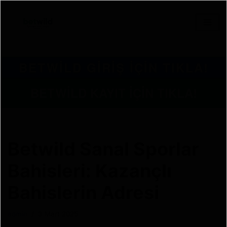
İçeriğe
geç
BETWİLD GİRİŞ İÇİN TIKLA!
BETWİLD KAYIT İÇİN TIKLA!
Betwild Sanal Sporlar
Bahisleri: Kazançlı
Bahislerin Adresi
admin
3 Mart 2025